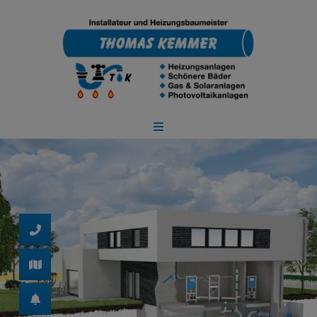
d schließen
ließen
schließen
 schließen
n und schließen
 und schließen