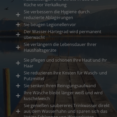
Küche vor Verkalkung
Sie verbessern die Hygiene durch
reduzierte Ablagerungen
Sie beugen Legionellen vor
Der Wasser-Härtegrad wird permanent
überwacht
Sie verlängern die Lebensdauer Ihrer
Haushaltsgeräte
Sie pflegen und schonen Ihre Haut und Ihr
Haar
Sie reduzieren Ihre Kosten für Wasch- und
Putzmittel
Sie senken Ihren Reinigungsaufwand
Ihre Wäsche bleibt länger weiß und wird
kuschelweich
Sie genießen saubereres Trinkwasser direkt
aus dem Wasserhahn und sparen sich das
lästige Schleppen von Wasserkisten