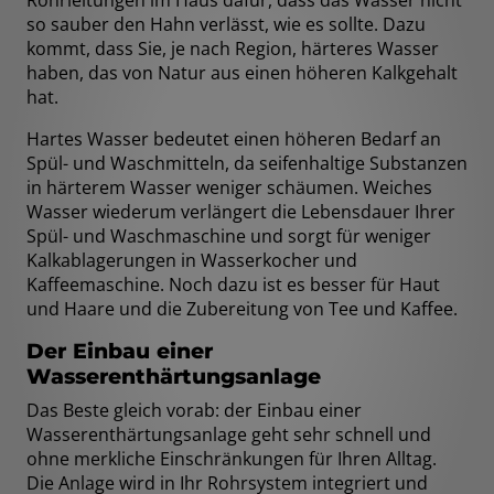
so sauber den Hahn verlässt, wie es sollte. Dazu
kommt, dass Sie, je nach Region, härteres Wasser
haben, das von Natur aus einen höheren Kalkgehalt
hat.
Hartes Wasser bedeutet einen höheren Bedarf an
Spül- und Waschmitteln, da seifenhaltige Substanzen
in härterem Wasser weniger schäumen. Weiches
Wasser wiederum verlängert die Lebensdauer Ihrer
Spül- und Waschmaschine und sorgt für weniger
Kalkablagerungen in Wasserkocher und
Kaffeemaschine. Noch dazu ist es besser für Haut
und Haare und die Zubereitung von Tee und Kaffee.
Der Einbau einer
Wasserenthärtungsanlage
Das Beste gleich vorab: der Einbau einer
Wasserenthärtungsanlage geht sehr schnell und
ohne merkliche Einschränkungen für Ihren Alltag.
Die Anlage wird in Ihr Rohrsystem integriert und