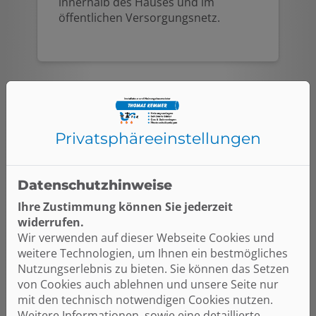
innerhalb des Hauses und im
öffentlichen Versorgungsnetz.
Privatsphäre­einstellungen
Datenschutzhinweise
Ihre Zustimmung können Sie jederzeit
widerrufen.
Wir verwenden auf dieser Webseite Cookies und
weitere Technologien, um Ihnen ein bestmögliches
Druckminderer
Nutzungserlebnis zu bieten. Sie können das Setzen
von Cookies auch ablehnen und unsere Seite nur
Durch Druckminderer wird es
mit den technisch notwendigen Cookies nutzen.
möglich, den Trinkwasserdruck im
Weitere Informationen, sowie eine detaillierte